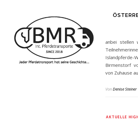
ÖSTERRE
anbei stellen 
Teilnehmerin
Islandpferde
Birmenstorf v
von Zuhause aus
Von
Denise Steiner
AKTUELLE HIG