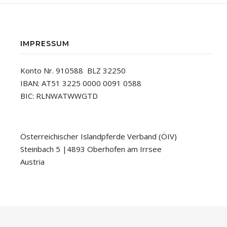
IMPRESSUM
Konto Nr. 910588 BLZ 32250
IBAN: AT51 3225 0000 0091 0588
BIC: RLNWATWWGTD
Österreichischer Islandpferde Verband (ÖIV)
Steinbach 5 |4893 Oberhofen am Irrsee
Austria