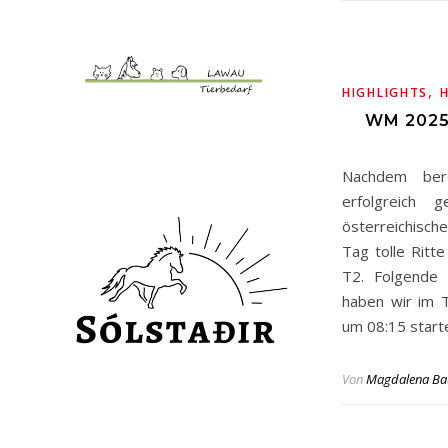
,
HIGHLIGHTS
WM 2025
Nachdem ber
erfolgreich 
österreichisc
Tag tolle Ritt
T2. Folgende ö
haben wir im 
um 08:15 start
Von
Magdalena Ba