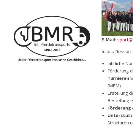
E-Mail:
sport@
In das Ressort
jährliche N
Förderung 
Turnieren
w
(MEM)
Erstellung 
Bestellung 
Förderung 
Unterstütz
Strukturen u