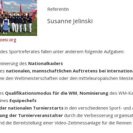
Referentin
Susanne Jelinski
oeiv.org
 des Sportreferates fallen unter anderem folgende Aufgaben:
ominierung des
Nationalkaders
des
nationalen, mannschaftlichen Auftretens bei internation
ie den Weltmeisterschaften oder den mitteleuropäischen Meiste
des
Qualifikationsmodus für die WM
,
Nominierung
des WM-Ka
eines
Equipechefs
der nationalen Turnierstarts
in den verschiedenen Sport- und 
ung der Turnierveranstalter
durch die Verbesserung organisat
nd die Bereitstellung einer Video-Zeitmessanlage für die Rennen