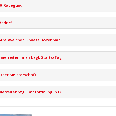
 St.Radegund
 Andorf
– Straßwalchen Update Boxenplan
rnierreiter:innen bzgl. Starts/Tag
tner Meisterschaft
nierreiter bzgl. Impfordnung in D