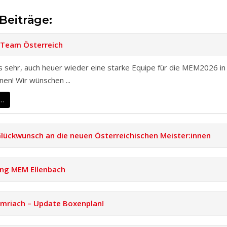
Beiträge:
 Team Österreich
s sehr, auch heuer wieder eine starke Equipe für die MEM2026 in
nen! Wir wünschen ...
 …
Glückwunsch an die neuen Österreichischen Meister:innen
ng MEM Ellenbach
Semriach – Update Boxenplan!