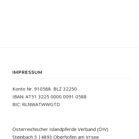
IMPRESSUM
Konto Nr. 910588 BLZ 32250
IBAN: AT51 3225 0000 0091 0588
BIC: RLNWATWWGTD
Österreichischer Islandpferde Verband (ÖIV)
Steinbach 5 |4893 Oberhofen am Irrsee