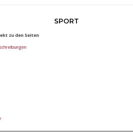
SPORT
irekt zu den Seiten
schreibungen
v