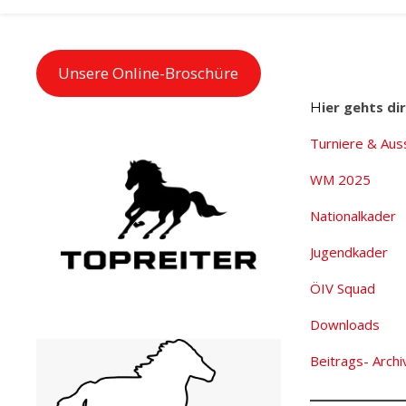
Unsere Online-Broschüre
Hier gehts d
Turniere & Aus
WM 2025
Nationalkader
Jugendkader
ÖIV Squad
Downloads
Beitrags- Archi