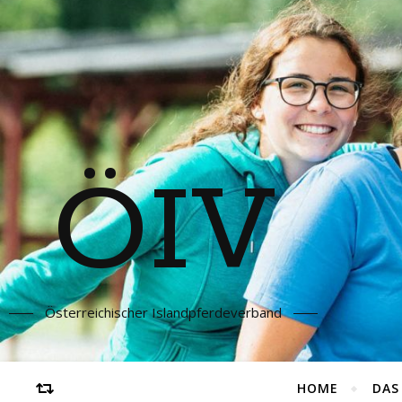
ÖIV
Österreichischer Islandpferdeverband
HOME
DAS