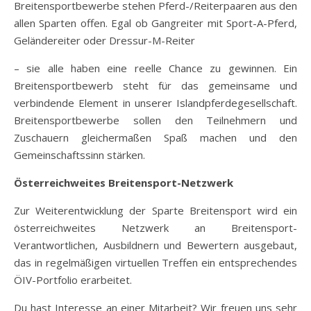
Breitensportbewerbe stehen Pferd-/Reiterpaaren aus den
allen Sparten offen. Egal ob Gangreiter mit Sport-A-Pferd,
Geländereiter oder Dressur-M-Reiter
– sie alle haben eine reelle Chance zu gewinnen. Ein
Breitensportbewerb steht für das gemeinsame und
verbindende Element in unserer Islandpferdegesellschaft.
Breitensportbewerbe sollen den Teilnehmern und
Zuschauern gleichermaßen Spaß machen und den
Gemeinschaftssinn stärken.
Österreichweites Breitensport-Netzwerk
Zur Weiterentwicklung der Sparte Breitensport wird ein
österreichweites Netzwerk an Breitensport-
Verantwortlichen, Ausbildnern und Bewertern ausgebaut,
das in regelmäßigen virtuellen Treffen ein entsprechendes
ÖIV-Portfolio erarbeitet.
Du hast Interesse an einer Mitarbeit? Wir freuen uns sehr