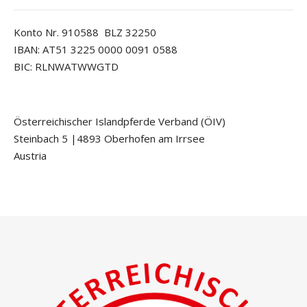
Konto Nr. 910588 BLZ 32250
IBAN: AT51 3225 0000 0091 0588
BIC: RLNWATWWGTD
Österreichischer Islandpferde Verband (ÖIV)
Steinbach 5 |4893 Oberhofen am Irrsee
Austria