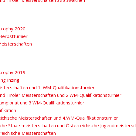
und Tiroler Meisterschaften Straßwalchen
ntrophy 2020
Herbstturnier
Meisterschaften
ntrophy 2019
ng Inzing
sterschaften und 1. WM-Qualifikationsturnier
nd Tiroler Meisterschaften und 2.WM-Qualifikationsturnier
mpionat und 3.WM-Qualifikationsturnier
fikation
ichische Meisterschaften und 4.WM-Qualifikationsturnier
sche Staatsmeisterschaften und Österreichische Jugendmeistersc
reichische Meisterschaften