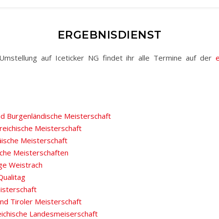
ERGEBNISDIENST
 Umstellung auf Iceticker NG findet ihr alle Termine auf der
nd Burgenländische Meisterschaft
reichische Meisterschaft
äische Meisterschaft
sche Meisterschaften
ge Weistrach
Qualitag
isterschaft
nd Tiroler Meisterschaft
ichische Landesmeiserschaft