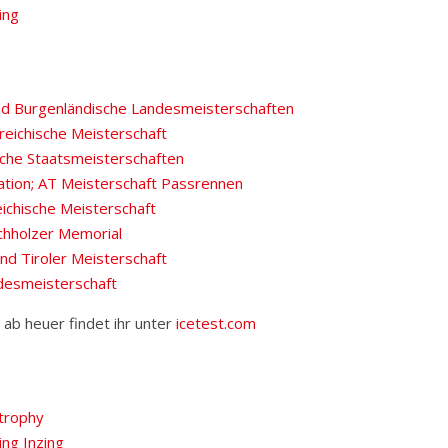
ing
und Burgenländische Landesmeisterschaften
reichische Meisterschaft
sche Staatsmeisterschaften
ation; AT Meisterschaft Passrennen
ichische Meisterschaft
hholzer Memorial
nd Tiroler Meisterschaft
desmeisterschaft
 ab heuer findet ihr unter
icetest.com
ntrophy
ng Inzing