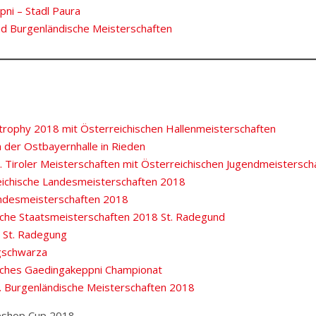
ni – Stadl Paura
und Burgenländische Meisterschaften
ntrophy 2018 mit Österreichischen Hallenmeisterschaften
n der Ostbayernhalle in Rieden
. Tiroler Meisterschaften mit Österreichischen Jugendmeistersch
ichische Landesmeisterschaften 2018
ndesmeisterschaften 2018
sche Staatsmeisterschaften 2018 St. Radegund
 St. Radegung
gschwarza
sches Gaedingakeppni Championat
u. Burgenländische Meisterschaften 2018
eshop Cup 2018