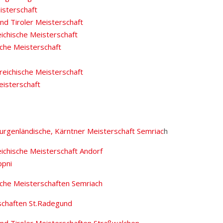
isterschaft
nd Tiroler Meisterschaft
ichische Meisterschaft
sche Meisterschaft
reichische Meisterschaft
eisterschaft
Burgenländische, Kärntner Meisterschaft Semriac
h
ichische Meisterschaft Andorf
ppni
sche Meisterschaften Semriach
chaften St.Radegund