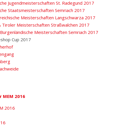
sche Jugendmeisterschaften St. Radegund 2017
sche Staatsmeisterschaften Semriach 2017
reichische Meisterschaften Langschwarza 2017
& Tiroler Meisterschaften Straßwalchen 2017
& Burgenländische Meisterschaften Semriach 2017
eshop Cup 2017
herhof
engang
nberg
achweide
er MEM 2016
TM 2016
16