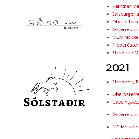
Kärntner Me
Salzburger u
Oberösterre
Österreichi
MEM Nöpke
Niederöster
Steirische M
2021
Steirische, 
Oberösterre
Gaedingake
Österreichi
NÖ Meisters