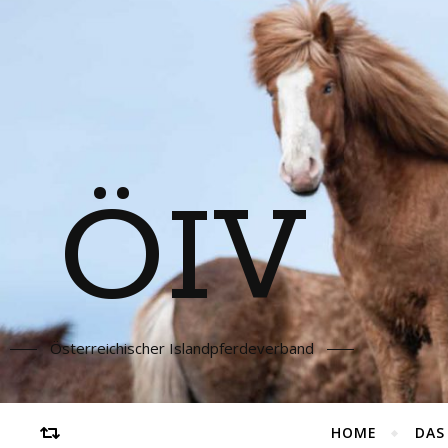
ÖIV
Österreichischer Islandpferdeverband
HOME
DAS