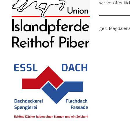
wir veröffentli
gez. Magdalena