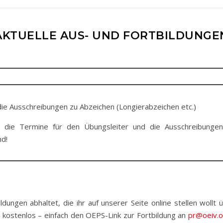
AKTUELLE AUS- UND FORTBILDUNGE
 die Ausschreibungen zu Abzeichen (Longierabzeichen etc.)
r die Termine für den Übungsleiter und die Ausschreibungen
nd!
ldungen abhaltet, die ihr auf unserer Seite online stellen woll
 kostenlos – einfach den OEPS-Link zur Fortbildung an
pr@oeiv.o