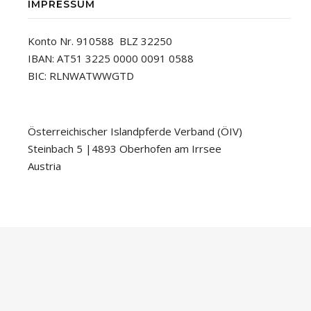
IMPRESSUM
Konto Nr. 910588 BLZ 32250
IBAN: AT51 3225 0000 0091 0588
BIC: RLNWATWWGTD
Österreichischer Islandpferde Verband (ÖIV)
Steinbach 5 |4893 Oberhofen am Irrsee
Austria