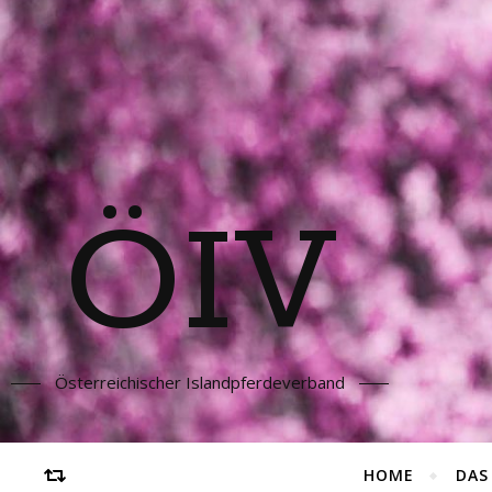
ÖIV
Österreichischer Islandpferdeverband
HOME
DAS