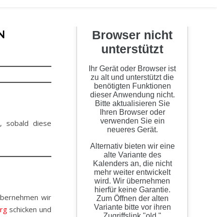
N
, sobald diese
t übernehmen wir
rg
schicken und