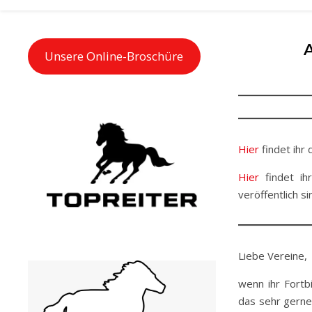
Unsere Online-Broschüre
Hier
findet ihr
Hier
findet ih
veröffentlich si
Liebe Vereine,
wenn ihr Fortbi
das sehr gerne