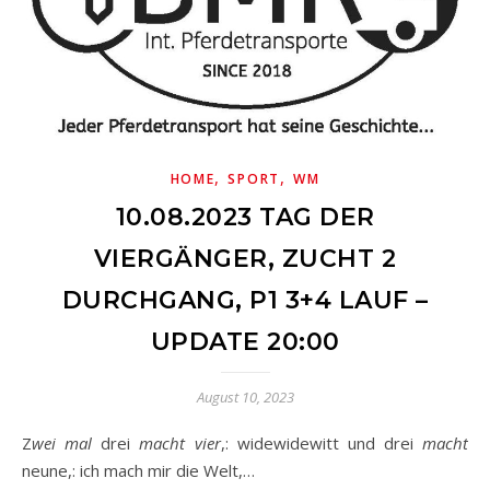
,
,
HOME
SPORT
WM
10.08.2023 TAG DER
VIERGÄNGER, ZUCHT 2
DURCHGANG, P1 3+4 LAUF –
UPDATE 20:00
August 10, 2023
Zwei mal
drei
macht vier
,: widewidewitt und drei
macht
neune,: ich mach mir die Welt,…