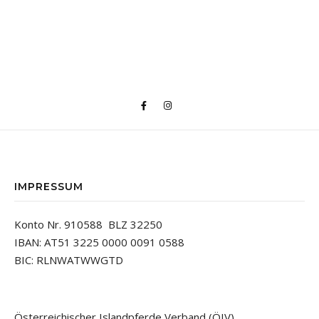
IMPRESSUM
Konto Nr. 910588 BLZ 32250
IBAN: AT51 3225 0000 0091 0588
BIC: RLNWATWWGTD
Österreichischer Islandpferde Verband (ÖIV)