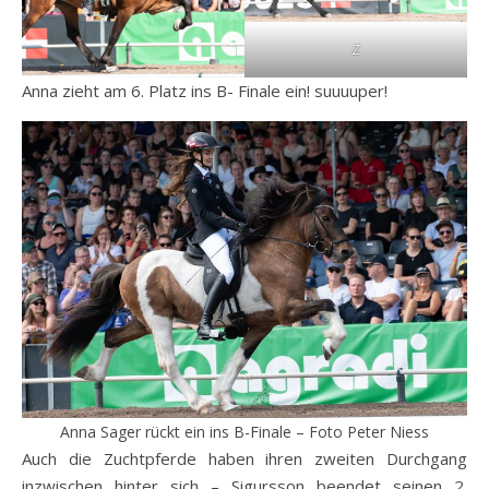
Z
Anna zieht am 6. Platz ins B- Finale ein! suuuuper!
Anna Sager rückt ein ins B-Finale – Foto Peter Niess
Auch die Zuchtpferde haben ihren zweiten Durchgang
inzwischen hinter sich – Sigursson beendet seinen 2.