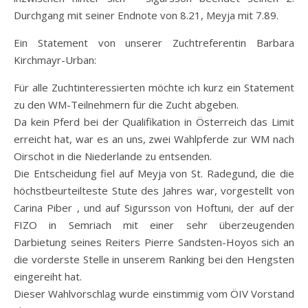
Durchgang mit seiner Endnote von 8.21, Meyja mit 7.89.
Ein Statement von unserer Zuchtreferentin Barbara
Kirchmayr-Urban:
Für alle Zuchtinteressierten möchte ich kurz ein Statement
zu den WM-Teilnehmern für die Zucht abgeben.
Da kein Pferd bei der Qualifikation in Österreich das Limit
erreicht hat, war es an uns, zwei Wahlpferde zur WM nach
Oirschot in die Niederlande zu entsenden.
Die Entscheidung fiel auf Meyja von St. Radegund, die die
höchstbeurteilteste Stute des Jahres war, vorgestellt von
Carina Piber , und auf Sigursson von Hoftuni, der auf der
FIZO in Semriach mit einer sehr überzeugenden
Darbietung seines Reiters Pierre Sandsten-Hoyos sich an
die vorderste Stelle in unserem Ranking bei den Hengsten
eingereiht hat.
Dieser Wahlvorschlag wurde einstimmig vom ÖIV Vorstand