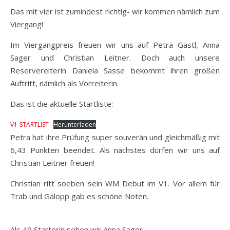
Das mit vier ist zumindest richtig- wir kommen nämlich zum
Viergang!
Im Viergangpreis freuen wir uns auf Petra Gastl, Anna
Sager und Christian Leitner. Doch auch unsere
Reservereiterin Daniela Sasse bekommt ihren großen
Auftritt, nämlich als Vorreiterin.
Das ist die aktuelle Startliste:
V1-STARTLIST
Herunterladen
Petra hat ihre Prüfung super souverän und gleichmäßig mit
6,43 Punkten beendet. Als nächstes dürfen wir uns auf
Christian Leitner freuen!
Christian ritt soeben sein WM Debut im V1. Vor allem für
Trab und Galopp gab es schöne Noten.
Als 49 Starterin sehen wir Anna Sager.