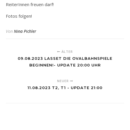
ReiterInnen freuen darf!
Fotos folgen!
Von
Nina Pichler
ÄLTER
09.08.2023 LASSET DIE OVALBAHNSPIELE
BEGINNEN!- UPDATE 20:00 UHR
NEUER
11.08.2023 T2, T1 - UPDATE 21:00