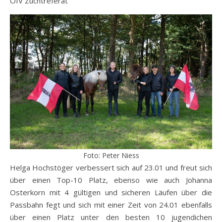
ÖIV Zuchtreferat
Foto: Peter Niess
Helga Hochstöger verbessert sich auf 23.01 und freut sich
über einen Top-10 Platz, ebenso wie auch Johanna
Osterkorn mit 4 gültigen und sicheren Läufen über die
Passbahn fegt und sich mit einer Zeit von 24.01 ebenfalls
über einen Platz unter den besten 10 jugendichen