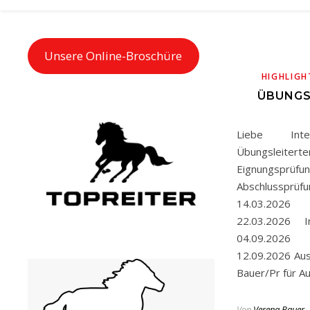
Unsere Online-Broschüre
HIGHLIGH
ÜBUNGS
Liebe Inte
Übungsleite
Eignungsprü
Abschlussprü
14.03.2026
22.03.2026 I
04.09.2026
12.09.2026 Au
Bauer/Pr für A
Von
Verena Bauer