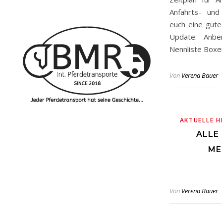
Anfahrts- un
euch eine gute
Update: Anbe
Nennliste Boxen
Von
Verena Bauer
AKTUELLE H
ALLE
ME
Von
Verena Bauer