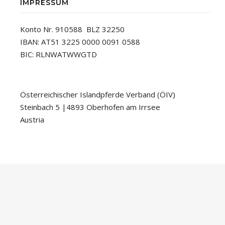
IMPRESSUM
Konto Nr. 910588 BLZ 32250
IBAN: AT51 3225 0000 0091 0588
BIC: RLNWATWWGTD
Österreichischer Islandpferde Verband (ÖIV)
Steinbach 5 |4893 Oberhofen am Irrsee
Austria