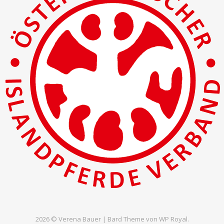
2026 © Verena Bauer |
Bard Theme von
WP Royal
.