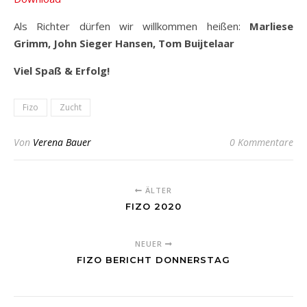
Als Richter dürfen wir willkommen heißen:
Marliese
Grimm, John Sieger Hansen, Tom Buijtelaar
Viel Spaß & Erfolg!
Fizo
Zucht
Von
Verena Bauer
0 Kommentare
ÄLTER
FIZO 2020
NEUER
FIZO BERICHT DONNERSTAG