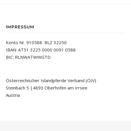
IMPRESSUM
Konto Nr. 910588 BLZ 32250
IBAN: AT51 3225 0000 0091 0588
BIC: RLNWATWWGTD
Österreichischer Islandpferde Verband (ÖIV)
Steinbach 5 |4893 Oberhofen am Irrsee
Austria