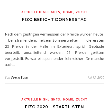
,
,
AKTUELLE HIGHLIGHTS
HOME
ZUCHT
FIZO BERICHT DONNERSTAG
Nach dem gestrigen Vermessen der Pferde wurden heute
– bei strahlendem, heißem Sommerwetter – die ersten
25 Pferde in der Halle im Exterieur, sprich Gebäude
beurteilt, anschließend wurden 21 Pferde geritten
vorgestellt. Es war ein spannender, lehrreicher, für manche
auch…
Von
Verena Bauer
Juli 13, 2020
,
,
AKTUELLE HIGHLIGHTS
HOME
ZUCHT
FIZO 2020 – STARTLISTEN