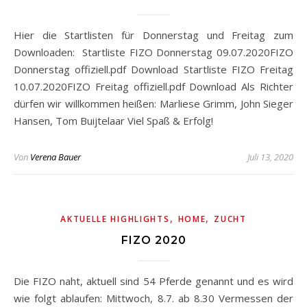
Hier die Startlisten für Donnerstag und Freitag zum
Downloaden: Startliste FIZO Donnerstag 09.07.2020FIZO
Donnerstag offiziell.pdf Download Startliste FIZO Freitag
10.07.2020FIZO Freitag offiziell.pdf Download Als Richter
dürfen wir willkommen heißen: Marliese Grimm, John Sieger
Hansen, Tom Buijtelaar Viel Spaß & Erfolg!
Von
Verena Bauer
Juli 13, 2020
,
,
AKTUELLE HIGHLIGHTS
HOME
ZUCHT
FIZO 2020
Die FIZO naht, aktuell sind 54 Pferde genannt und es wird
wie folgt ablaufen: Mittwoch, 8.7. ab 8.30 Vermessen der