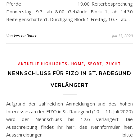
Pferde 19.00 Reiterbesprechung
Donnerstag, 9.7. ab 8.00 Gebäude Block 1, ab 14.30
Reiteigenschaften1. Durchgang Block 1 Freitag, 10.7. ab…
Von
Verena Bauer
Juli 13, 2020
,
,
,
AKTUELLE HIGHLIGHTS
HOME
SPORT
ZUCHT
NENNSCHLUSS FÜR FIZO IN ST. RADEGUND
VERLÄNGERT
Aufgrund der zahlreichen Anmeldungen und des hohen
Interesses an der FIZO in St. Radegund (10. – 11. Juli 2020)
wird der Nennschluss bis 12.6 verlängert. Die
Ausschreibung findet ihr hier, das Nennformular hier.
Ausschreibungen bitte