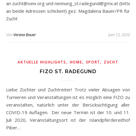
an zucht@oeiv.org und nennung_st.radegund@gmx.at (bitte
an beide Adressen schicken!) gez. Magdalena Bauer/PR für
Zucht
Von
Verena Bauer
Juni 12, 2020
,
,
,
AKTUELLE HIGHLIGHTS
HOME
SPORT
ZUCHT
FIZO ST. RADEGUND
Liebe Züchter und Zuchtreiter! Trotz vieler Absagen von
Turnieren und Veranstaltungen ist es möglich eine FIZO zu
veranstalten, natürlich unter der Berücksichtigung aller
COVID-19 Auflagen. Der neue Termin ist der 10. und 11.
Juli 2020, Veranstaltungsort ist der Islandpferdereithof
Piber…