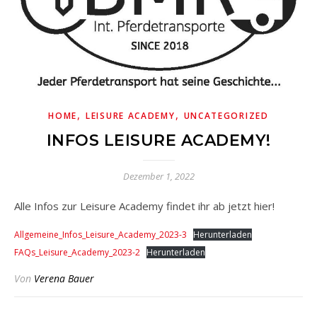
,
,
HOME
LEISURE ACADEMY
UNCATEGORIZED
INFOS LEISURE ACADEMY!
Dezember 1, 2022
Alle Infos zur Leisure Academy findet ihr ab jetzt hier!
Allgemeine_Infos_Leisure_Academy_2023-3
Herunterladen
FAQs_Leisure_Academy_2023-2
Herunterladen
Von
Verena Bauer