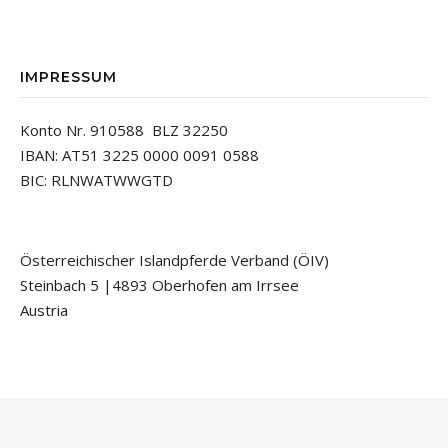
IMPRESSUM
Konto Nr. 910588 BLZ 32250
IBAN: AT51 3225 0000 0091 0588
BIC: RLNWATWWGTD
Österreichischer Islandpferde Verband (ÖIV)
Steinbach 5 |4893 Oberhofen am Irrsee
Austria