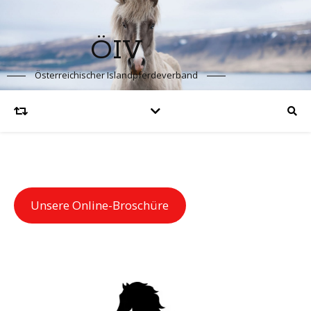
ÖIV
Österreichischer Islandpferdeverband
Unsere Online-Broschüre