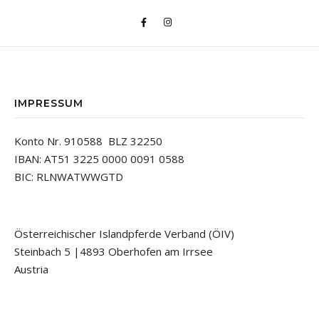
IMPRESSUM
Konto Nr. 910588 BLZ 32250
IBAN: AT51 3225 0000 0091 0588
BIC: RLNWATWWGTD
Österreichischer Islandpferde Verband (ÖIV)
Steinbach 5 |4893 Oberhofen am Irrsee
Austria