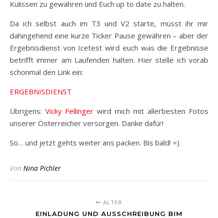
Kulissen zu gewähren und Euch up to date zu halten.
Da ich selbst auch im T3 und V2 starte, müsst ihr mir
dahingehend eine kurze Ticker Pause gewähren – aber der
Ergebnisdienst von Icetest wird euch was die Ergebnisse
betrifft immer am Laufenden halten. Hier stelle ich vorab
schonmal den Link ein:
ERGEBNISDIENST
Übrigens:
Vicky Fellinger
wird mich mit allerbesten Fotos
unserer Österreicher versorgen. Danke dafür!
So… und jetzt gehts weiter ans packen. Bis bald! =)
Von
Nina Pichler
ÄLTER
EINLADUNG UND AUSSCHREIBUNG BIM