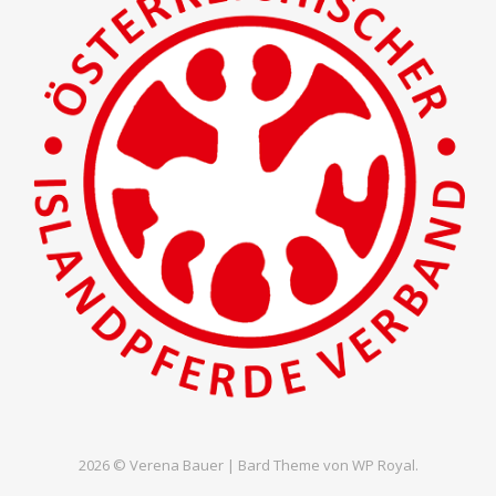
2026 © Verena Bauer |
Bard Theme von
WP Royal
.