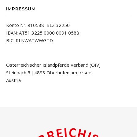
IMPRESSUM
Konto Nr. 910588 BLZ 32250
IBAN: AT51 3225 0000 0091 0588
BIC: RLNWATWWGTD
Österreichischer Islandpferde Verband (ÖIV)
Steinbach 5 |4893 Oberhofen am Irrsee
Austria