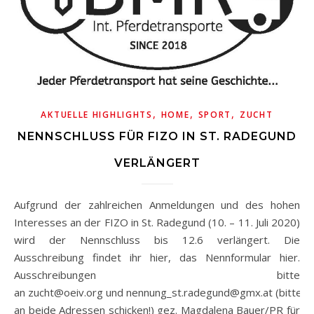
,
,
,
AKTUELLE HIGHLIGHTS
HOME
SPORT
ZUCHT
NENNSCHLUSS FÜR FIZO IN ST. RADEGUND
VERLÄNGERT
Aufgrund der zahlreichen Anmeldungen und des hohen
Interesses an der FIZO in St. Radegund (10. – 11. Juli 2020)
wird der Nennschluss bis 12.6 verlängert. Die
Ausschreibung findet ihr hier, das Nennformular hier.
Ausschreibungen bitte
an zucht@oeiv.org und nennung_st.radegund@gmx.at (bitte
an beide Adressen schicken!) gez. Magdalena Bauer/PR für