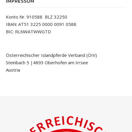
IMPRESSUM
Konto Nr. 910588 BLZ 32250
IBAN: AT51 3225 0000 0091 0588
BIC: RLNWATWWGTD
Österreichischer Islandpferde Verband (ÖIV)
Steinbach 5 |4893 Oberhofen am Irrsee
Austria