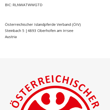
BIC: RLNWATWWGTD
Österreichischer Islandpferde Verband (ÖIV)
Steinbach 5 |4893 Oberhofen am Irrsee
Austria