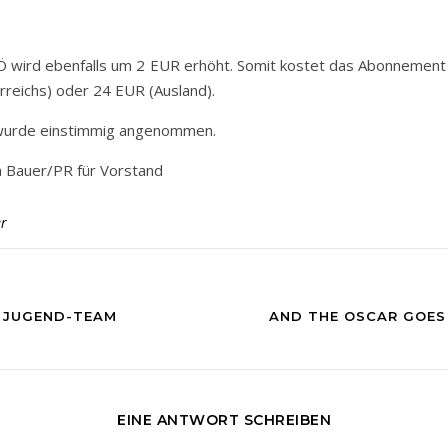
Ö wird ebenfalls um 2 EUR erhöht. Somit kostet das Abonnement 
rreichs) oder 24 EUR (Ausland).
wurde einstimmig angenommen.
 Bauer/PR für Vorstand
r
 JUGEND-TEAM
AND THE OSCAR GOES 
EINE ANTWORT SCHREIBEN