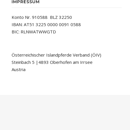
IMPRESSUM
Konto Nr. 910588 BLZ 32250
IBAN: AT51 3225 0000 0091 0588
BIC: RLNWATWWGTD
Österreichischer Islandpferde Verband (ÖIV)
Steinbach 5 |4893 Oberhofen am Irrsee
Austria