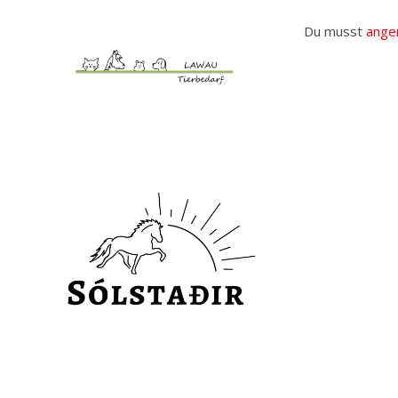
Du musst
ange