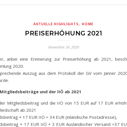
,
AKTUELLE HIGHLIGHTS
HOME
PREISERHÖHUNG 2021
November 24, 2020
mlung 2020.
sprechende Auszug aus dem Protokoll der GV vom Jänner 2020
urde.
Mitgliedsbeiträge und der IIÖ ab 2021
der Mitgliedsbeitrag und die IIÖ von 15 EUR auf 17 EUR erhöh
gliedschaft ab 2021
dsbeitrag + 17 EUR IIÖ = 34 EUR (inländische Postadresse),
dsbeitrag + 17 EUR IIÖ + 3 EUR Ausländischer Versand =37 EU