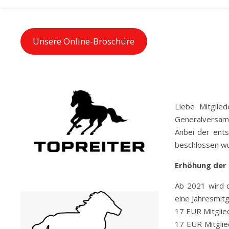
Unsere Online-Broschüre
Liebe Mitglieder, anbei eine Erinnerung zur Preiserhöhung ab 2021, beschlossen bei der
Generalversam
Anbei der ent
beschlossen w
Erhöhung der 
Ab 2021 wird 
eine Jahresmit
17 EUR Mitglie
17 EUR Mitglie