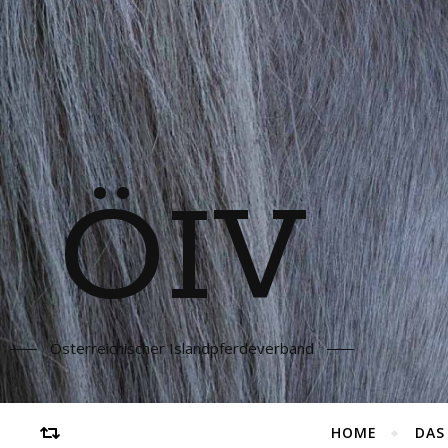
ÖIV
Österreichischer Islandpferdeverband
HOME
DAS