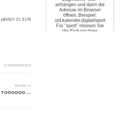
jährlich 21 EUR
0 Kommentare
NEUER
TOOOOOO.....