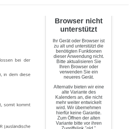
, in dem diese
t, somit kommt
R (ausländische