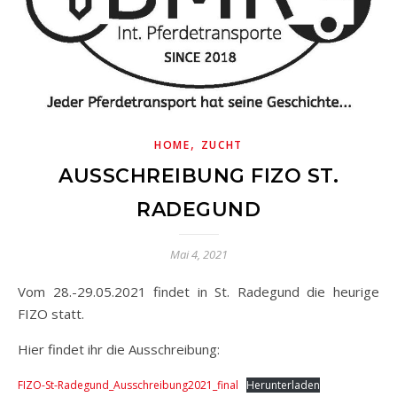
,
HOME
ZUCHT
AUSSCHREIBUNG FIZO ST.
RADEGUND
Mai 4, 2021
Vom 28.-29.05.2021 findet in St. Radegund die heurige
FIZO statt.
Hier findet ihr die Ausschreibung:
FIZO-St-Radegund_Ausschreibung2021_final
Herunterladen