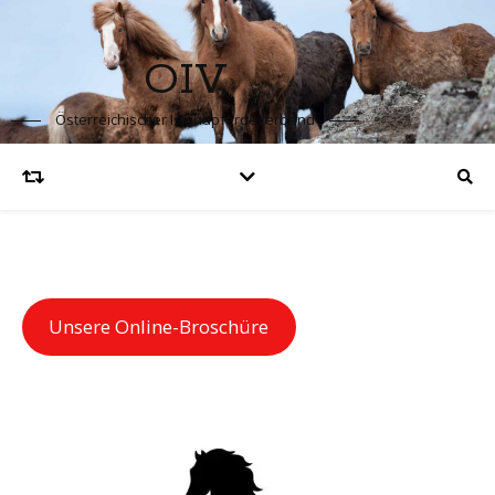
ÖIV
Österreichischer Islandpferdeverband
Unsere Online-Broschüre