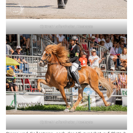
C) Kirsti Lafenthaler, Hestapix
C) Kirsti Lafenthaler, Hestapix