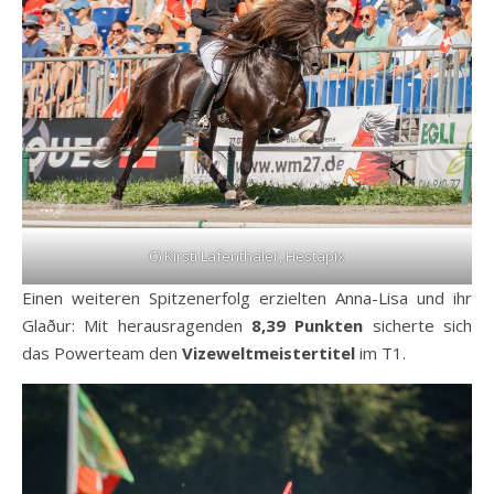
C) Kirsti Lafenthaler, Hestapix
Einen weiteren Spitzenerfolg erzielten Anna-Lisa und ihr
Glaður: Mit herausragenden
8,39 Punkten
sicherte sich
das Powerteam den
Vizeweltmeistertitel
im T1.