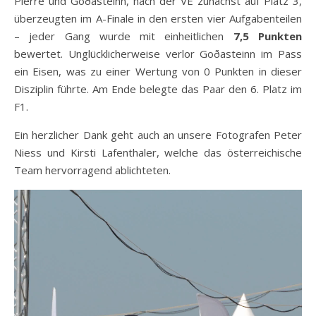
Pierre und Goðasteinn, nach der VE zunächst auf Platz 3,
überzeugten im A-Finale in den ersten vier Aufgabenteilen
– jeder Gang wurde mit einheitlichen
7,5 Punkten
bewertet. Unglücklicherweise verlor Goðasteinn im Pass
ein Eisen, was zu einer Wertung von 0 Punkten in dieser
Disziplin führte. Am Ende belegte das Paar den 6. Platz im
F1.
Ein herzlicher Dank geht auch an unsere Fotografen Peter
Niess und Kirsti Lafenthaler, welche das österreichische
Team hervorragend ablichteten.