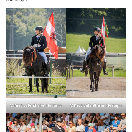
C) Kirsti Lafenthaler, Hestapix
C) Kirsti Lafenthaler, Hestapix