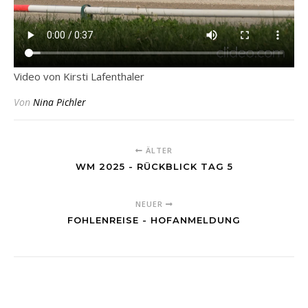
Video von Kirsti Lafenthaler
Von
Nina Pichler
ÄLTER
WM 2025 - RÜCKBLICK TAG 5
NEUER
FOHLENREISE - HOFANMELDUNG