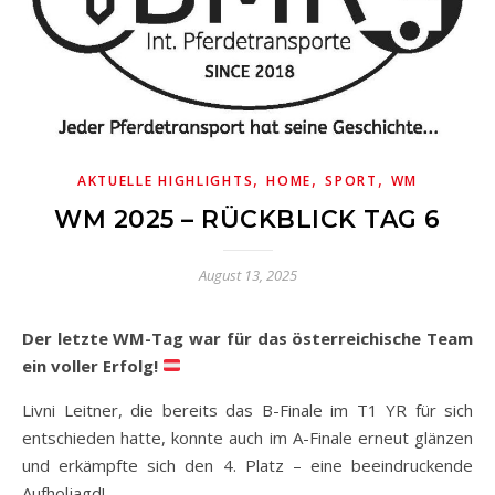
,
,
,
AKTUELLE HIGHLIGHTS
HOME
SPORT
WM
WM 2025 – RÜCKBLICK TAG 6
August 13, 2025
Der letzte WM-Tag war für das österreichische Team
ein voller Erfolg!
Livni Leitner, die bereits das B-Finale im T1 YR für sich
entschieden hatte, konnte auch im A-Finale erneut glänzen
und erkämpfte sich den 4. Platz – eine beeindruckende
Aufholjagd!