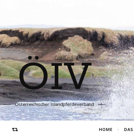
ÖIV
Österreichischer Islandpferdeverband
HOME
DAS