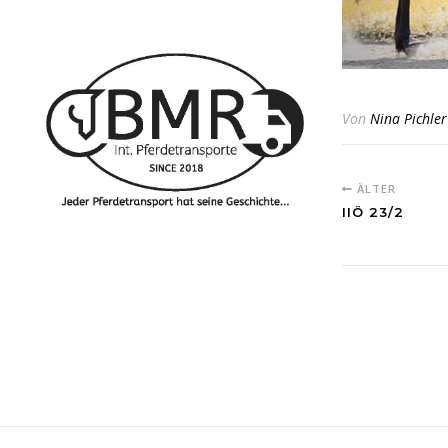
Von
Nina Pichler
ÄLTER
IIÖ 23/2