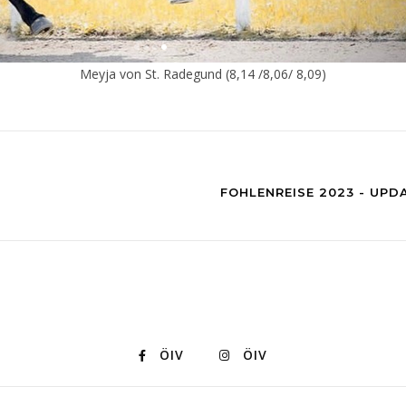
Meyja von St. Radegund (8,14 /8,06/ 8,09)
FOHLENREISE 2023 - UPD
ÖIV
ÖIV