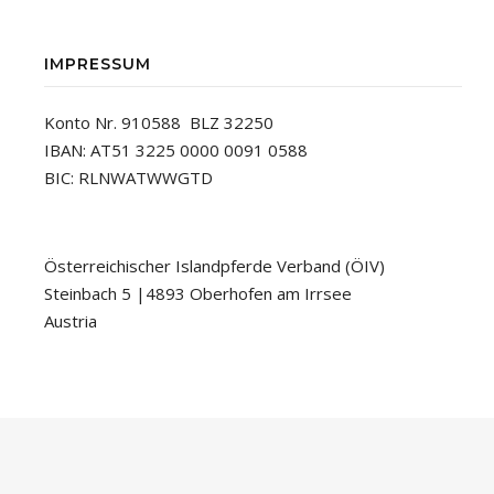
IMPRESSUM
Konto Nr. 910588 BLZ 32250
IBAN: AT51 3225 0000 0091 0588
BIC: RLNWATWWGTD
Österreichischer Islandpferde Verband (ÖIV)
Steinbach 5 |4893 Oberhofen am Irrsee
Austria