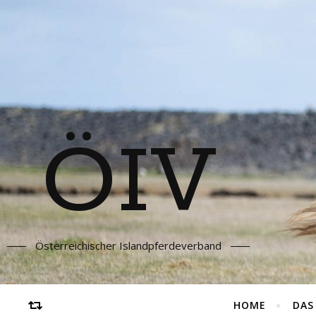
ÖIV
Österreichischer Islandpferdeverband
HOME
DAS