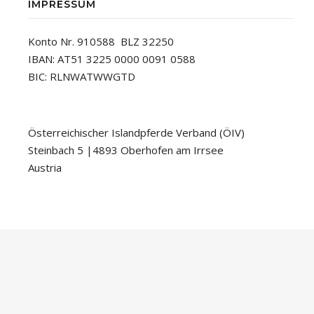
IMPRESSUM
Konto Nr. 910588 BLZ 32250
IBAN: AT51 3225 0000 0091 0588
BIC: RLNWATWWGTD
Österreichischer Islandpferde Verband (ÖIV)
Steinbach 5 |4893 Oberhofen am Irrsee
Austria