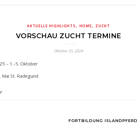
,
,
AKTUELLE HIGHLIGHTS
HOME
ZUCHT
VORSCHAU ZUCHT TERMINE
Oktober 25, 2024
025 – 1.-5. Oktober
. Mai St. Radegund
r
FORTBILDUNG ISLANDPFERD