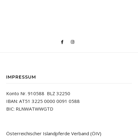
IMPRESSUM
Konto Nr. 910588 BLZ 32250
IBAN: AT51 3225 0000 0091 0588
BIC: RLNWATWWGTD
Österreichischer Islandpferde Verband (ÖIV)