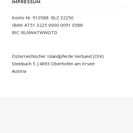
IMPRESSUM
Konto Nr. 910588 BLZ 32250
IBAN: AT51 3225 0000 0091 0588
BIC: RLNWATWWGTD
Österreichischer Islandpferde Verband (ÖIV)
Steinbach 5 |4893 Oberhofen am Irrsee
Austria