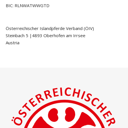
BIC: RLNWATWWGTD
Österreichischer Islandpferde Verband (ÖIV)
Steinbach 5 |4893 Oberhofen am Irrsee
Austria