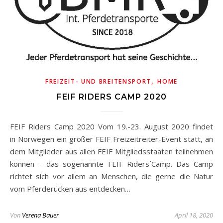
,
FREIZEIT- UND BREITENSPORT
HOME
FEIF RIDERS CAMP 2020
FEIF Riders Camp 2020 Vom 19.-23. August 2020 findet
in Norwegen ein großer FEIF Freizeitreiter-Event statt, an
dem Mitglieder aus allen FEIF Mitgliedsstaaten teilnehmen
können – das sogenannte FEIF Riders´Camp. Das Camp
richtet sich vor allem an Menschen, die gerne die Natur
vom Pferderücken aus entdecken…
Von
Verena Bauer
April 18, 2020