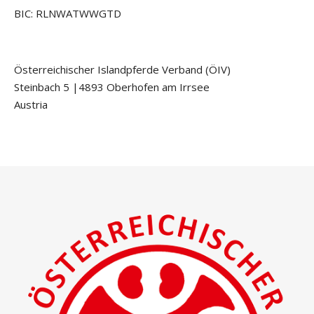
BIC: RLNWATWWGTD
Österreichischer Islandpferde Verband (ÖIV)
Steinbach 5 |4893 Oberhofen am Irrsee
Austria