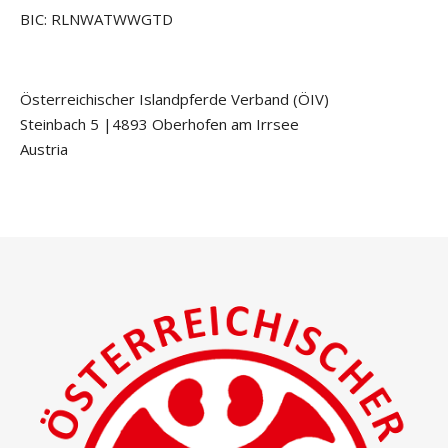
BIC: RLNWATWWGTD
Österreichischer Islandpferde Verband (ÖIV)
Steinbach 5 |4893 Oberhofen am Irrsee
Austria