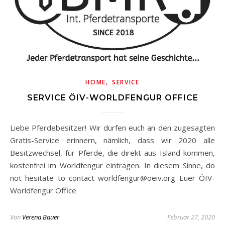
,
HOME
SERVICE
SERVICE ÖIV-WORLDFENGUR OFFICE
Liebe Pferdebesitzer! Wir dürfen euch an den zugesagten
Gratis-Service erinnern, nämlich, dass wir 2020 alle
Besitzwechsel, für Pferde, die direkt aus Island kommen,
kostenfrei im Worldfengur eintragen. In diesem Sinne, do
not hesitate to contact worldfengur@oeiv.org Euer ÖIV-
Worldfengur Office
Von
Verena Bauer
Februar 27, 2020