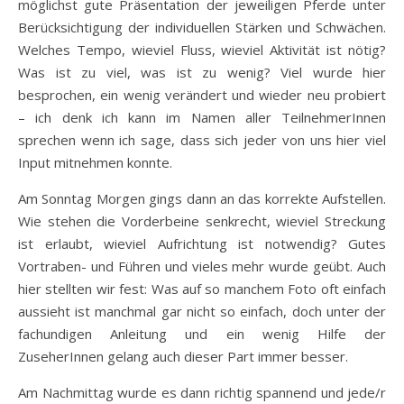
möglichst gute Präsentation der jeweiligen Pferde unter
Berücksichtigung der individuellen Stärken und Schwächen.
Welches Tempo, wieviel Fluss, wieviel Aktivität ist nötig?
Was ist zu viel, was ist zu wenig? Viel wurde hier
besprochen, ein wenig verändert und wieder neu probiert
– ich denk ich kann im Namen aller TeilnehmerInnen
sprechen wenn ich sage, dass sich jeder von uns hier viel
Input mitnehmen konnte.
Am Sonntag Morgen gings dann an das korrekte Aufstellen.
Wie stehen die Vorderbeine senkrecht, wieviel Streckung
ist erlaubt, wieviel Aufrichtung ist notwendig? Gutes
Vortraben- und Führen und vieles mehr wurde geübt. Auch
hier stellten wir fest: Was auf so manchem Foto oft einfach
aussieht ist manchmal gar nicht so einfach, doch unter der
fachundigen Anleitung und ein wenig Hilfe der
ZuseherInnen gelang auch dieser Part immer besser.
Am Nachmittag wurde es dann richtig spannend und jede/r