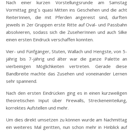
Nach einer kurzen Vorstellungsrunde am Samstag
Vormittag ging´s quasi Mitten ins Geschehen und die acht
ReiterInnen, die mit Pferden angereist sind, durften
jeweils in 2er Gruppen erste Ritte auf Oval- und Passbahn
absolvieren, sodass sich die ZuseherInnen und auch Silke
einen ersten Eindruck verschaffen konnten.
Vier- und Fünfgänger, Stuten, Wallach und Hengste, von 5-
jährig bis 7-jährig und älter war die ganze Palette an
vierbeinigen Möglichkeiten vertreten. Gerade diese
Bandbreite machte das Zusehen und voneinander Lernen
sehr spannend.
Nach den ersten Eindrücken ging es in einen kurzweiligen
theoretischen Input über Firewalls, Streckeneinteilung,
korrektes Aufstellen und mehr.
Um dies direkt umsetzen zu können wurde am Nachmittag
ein weiteres Mal geritten, nun schon mehr in Hinblick auf