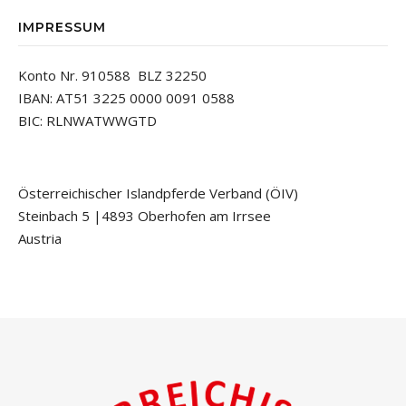
IMPRESSUM
Konto Nr. 910588 BLZ 32250
IBAN: AT51 3225 0000 0091 0588
BIC: RLNWATWWGTD
Österreichischer Islandpferde Verband (ÖIV)
Steinbach 5 |4893 Oberhofen am Irrsee
Austria