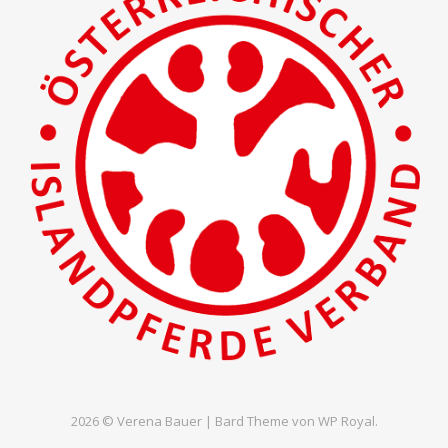
2026 © Verena Bauer |
Bard Theme von
WP Royal
.