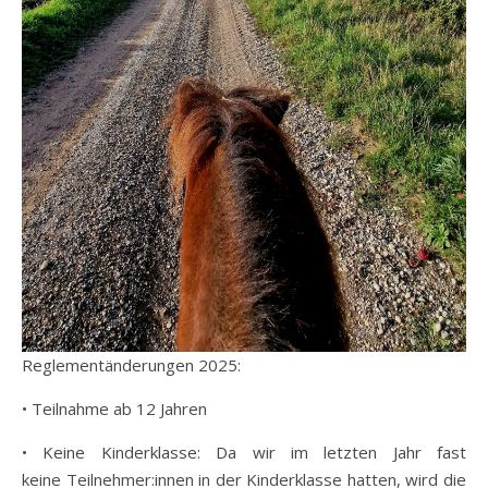
Reglementänderungen 2025:
• Teilnahme ab 12 Jahren
• Keine Kinderklasse: Da wir im letzten Jahr fast
keine Teilnehmer:innen in der Kinderklasse hatten, wird die