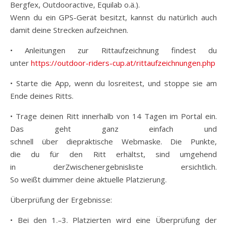
Bergfex, Outdooractive, Equilab o.ä.).
Wenn du ein GPS-Gerät besitzt, kannst du natürlich auch
damit deine Strecken aufzeichnen.
• Anleitungen zur Rittaufzeichnung findest du
unter
https://outdoor-riders-cup.at/rittaufzeichnungen.php
• Starte die App, wenn du losreitest, und stoppe sie am
Ende deines Ritts.
• Trage deinen Ritt innerhalb von 14 Tagen im Portal ein.
Das geht ganz einfach und
schnell über diepraktische Webmaske. Die Punkte,
die du für den Ritt erhältst, sind umgehend
in derZwischenergebnisliste ersichtlich.
So weißt duimmer deine aktuelle Platzierung.
Überprüfung der Ergebnisse:
• Bei den 1.–3. Platzierten wird eine Überprüfung der