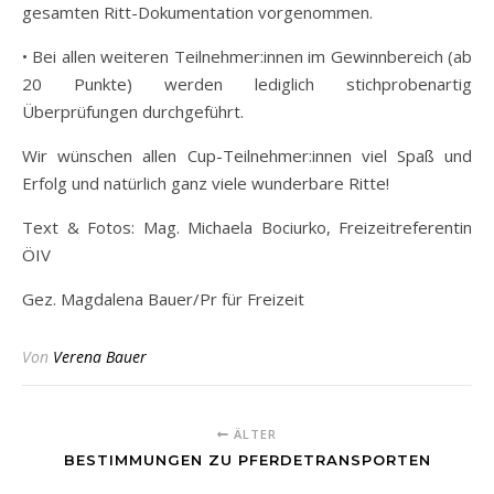
gesamten Ritt-Dokumentation vorgenommen.
• Bei allen weiteren Teilnehmer:innen im Gewinnbereich (ab
20 Punkte) werden lediglich stichprobenartig
Überprüfungen durchgeführt.
Wir wünschen allen Cup-Teilnehmer:innen viel Spaß und
Erfolg und natürlich ganz viele wunderbare Ritte!
Text & Fotos: Mag. Michaela Bociurko, Freizeitreferentin
ÖIV
Gez. Magdalena Bauer/Pr für Freizeit
Von
Verena Bauer
ÄLTER
BESTIMMUNGEN ZU PFERDETRANSPORTEN