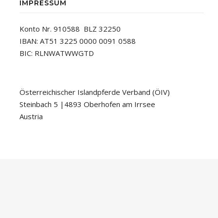
IMPRESSUM
Konto Nr. 910588 BLZ 32250
IBAN: AT51 3225 0000 0091 0588
BIC: RLNWATWWGTD
Österreichischer Islandpferde Verband (ÖIV)
Steinbach 5 |4893 Oberhofen am Irrsee
Austria