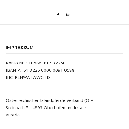
IMPRESSUM
Konto Nr. 910588 BLZ 32250
IBAN: AT51 3225 0000 0091 0588
BIC: RLNWATWWGTD
Österreichischer Islandpferde Verband (ÖIV)
Steinbach 5 |4893 Oberhofen am Irrsee
Austria