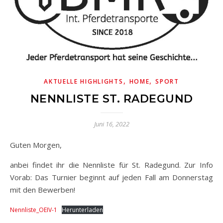
,
,
AKTUELLE HIGHLIGHTS
HOME
SPORT
NENNLISTE ST. RADEGUND
Juni 16, 2022
Guten Morgen,
anbei findet ihr die Nennliste für St. Radegund. Zur Info
Vorab: Das Turnier beginnt auf jeden Fall am Donnerstag
mit den Bewerben!
Nennliste_OEIV-1
Herunterladen