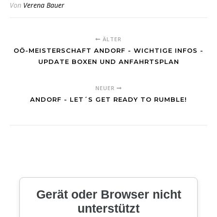
Von
Verena Bauer
ÄLTER
OÖ-MEISTERSCHAFT ANDORF - WICHTIGE INFOS -
UPDATE BOXEN UND ANFAHRTSPLAN
NEUER
ANDORF - LET´S GET READY TO RUMBLE!