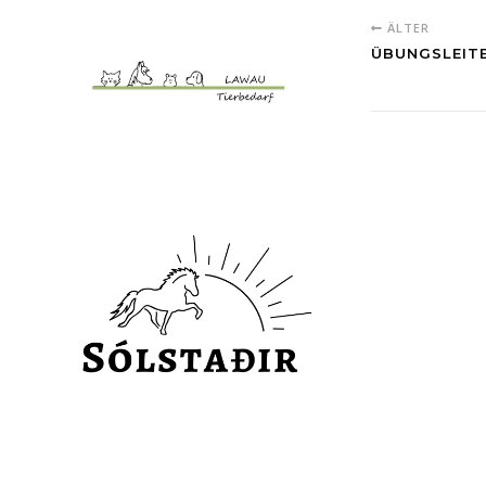
ÄLTER
ÜBUNGSLEIT