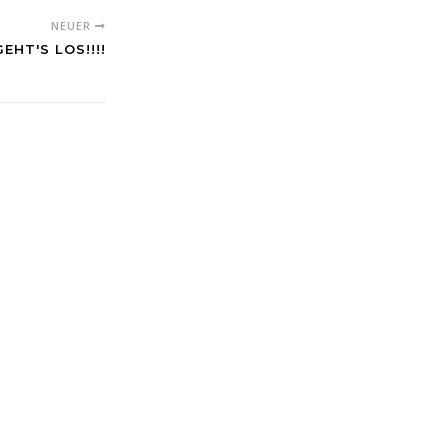
NEUER
EHT'S LOS!!!!