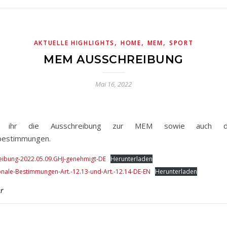
,
,
,
AKTUELLE HIGHLIGHTS
HOME
MEM
SPORT
MEM AUSSCHREIBUNG
Mai 16, 2022
et ihr die Ausschreibung zur MEM sowie auch die
bestimmungen.
ibung-2022.05.09.GHJ-genehmigt-DE
Herunterladen
ionale-Bestimmungen-Art.-12.13-und-Art.-12.14-DE-EN
Herunterladen
r