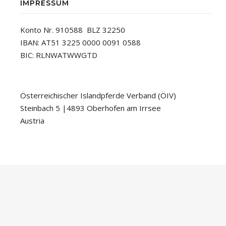
IMPRESSUM
Konto Nr. 910588 BLZ 32250
IBAN: AT51 3225 0000 0091 0588
BIC: RLNWATWWGTD
Österreichischer Islandpferde Verband (ÖIV)
Steinbach 5 |4893 Oberhofen am Irrsee
Austria