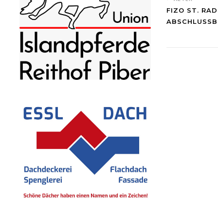
FIZO ST. RA
ABSCHLUSSB