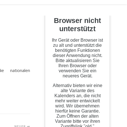
 nationalen
NEUER