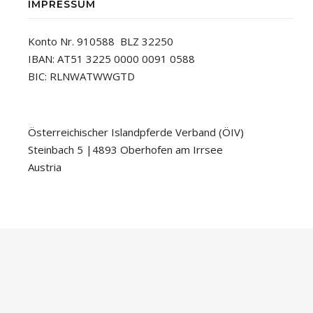
IMPRESSUM
Konto Nr. 910588 BLZ 32250
IBAN: AT51 3225 0000 0091 0588
BIC: RLNWATWWGTD
Österreichischer Islandpferde Verband (ÖIV)
Steinbach 5 |4893 Oberhofen am Irrsee
Austria