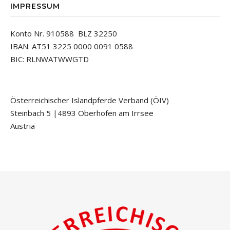
IMPRESSUM
Konto Nr. 910588 BLZ 32250
IBAN: AT51 3225 0000 0091 0588
BIC: RLNWATWWGTD
Österreichischer Islandpferde Verband (ÖIV)
Steinbach 5 |4893 Oberhofen am Irrsee
Austria