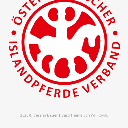
2026 © Verena Bauer |
Bard Theme von
WP Royal
.