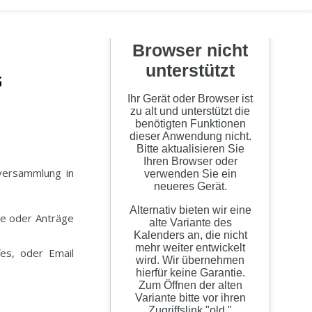
G
versammlung in
me oder Anträge
es, oder Email