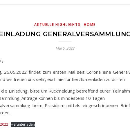
,
AKTUELLE HIGHLIGHTS
HOME
EINLADUNG GENERALVERSAMMLUN
Mai 5, 2022
r,
, 26.05.2022 findet zum ersten Mal seit Corona eine General
nd wir freuen uns sehr, euch hierfür herzlich einladen zu dürfen!
hr die Einladung, bitte um Rückmeldung betreffend eurer Teilnah
sammlung. Anträge können bis mindestens 10 Tagen
alversammlung beim Präsidium mittels eingeschriebenen Brief
rden.
.2022
Herunterladen