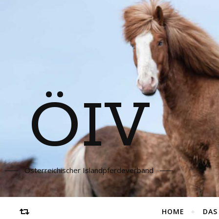
ÖIV
Österreichischer Islandpferdeverband
HOME
DAS