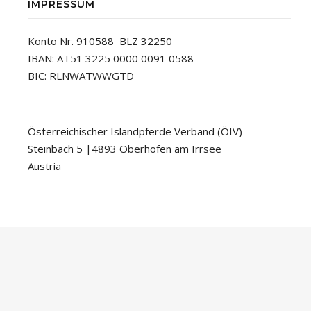
IMPRESSUM
Konto Nr. 910588 BLZ 32250
IBAN: AT51 3225 0000 0091 0588
BIC: RLNWATWWGTD
Österreichischer Islandpferde Verband (ÖIV)
Steinbach 5 |4893 Oberhofen am Irrsee
Austria