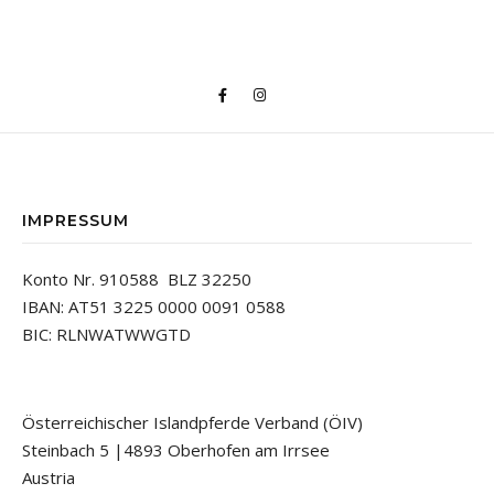
IMPRESSUM
Konto Nr. 910588 BLZ 32250
IBAN: AT51 3225 0000 0091 0588
BIC: RLNWATWWGTD
Österreichischer Islandpferde Verband (ÖIV)
Steinbach 5 |4893 Oberhofen am Irrsee
Austria