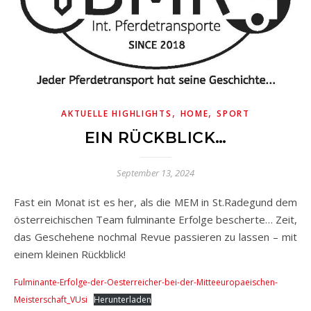
,
,
AKTUELLE HIGHLIGHTS
HOME
SPORT
EIN RÜCKBLICK…
September 13, 2024
Fast ein Monat ist es her, als die MEM in St.Radegund dem
österreichischen Team fulminante Erfolge bescherte… Zeit,
das Geschehene nochmal Revue passieren zu lassen – mit
einem kleinen Rückblick!
Fulminante-Erfolge-der-Oesterreicher-bei-der-Mitteeuropaeischen-
Meisterschaft_VUsi
Herunterladen