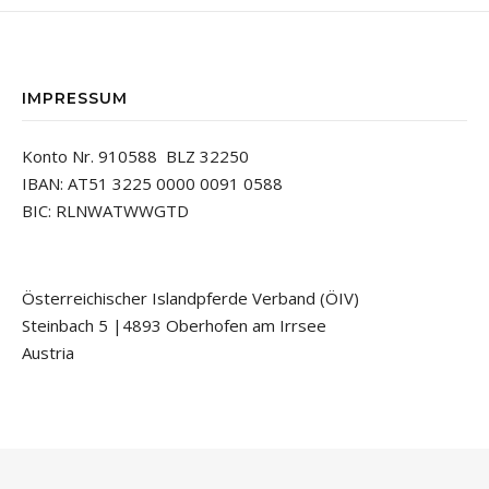
IMPRESSUM
Konto Nr. 910588 BLZ 32250
IBAN: AT51 3225 0000 0091 0588
BIC: RLNWATWWGTD
Österreichischer Islandpferde Verband (ÖIV)
Steinbach 5 |4893 Oberhofen am Irrsee
Austria