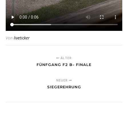
Von
liveticker
ÄLTER
FÜNFGANG F2 B- FINALE
NEUER
SIEGEREHRUNG