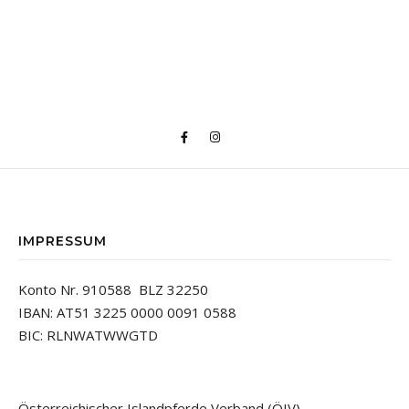
IMPRESSUM
Konto Nr. 910588 BLZ 32250
IBAN: AT51 3225 0000 0091 0588
BIC: RLNWATWWGTD
Österreichischer Islandpferde Verband (ÖIV)