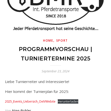
,
HOME
SPORT
PROGRAMMVORSCHAU |
TURNIERTERMINE 2025
September 23, 2024
Liebe Turnierreiter und Interessierte!
Hier kommt der Turnierplan für 2025:
2025_Events_Uebersich_OeIVWebite
Herunterladen
Von
Nina Pichler