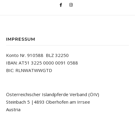
IMPRESSUM
Konto Nr. 910588 BLZ 32250
IBAN: AT51 3225 0000 0091 0588
BIC: RLNWATWWGTD
Österreichischer Islandpferde Verband (ÖIV)
Steinbach 5 |4893 Oberhofen am Irrsee
Austria