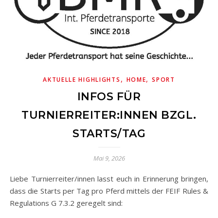
,
,
AKTUELLE HIGHLIGHTS
HOME
SPORT
INFOS FÜR
TURNIERREITER:INNEN BZGL.
STARTS/TAG
Mai 9, 2026
Liebe Turnierreiter/innen lasst euch in Erinnerung bringen,
dass die Starts per Tag pro Pferd mittels der FEIF Rules &
Regulations G 7.3.2 geregelt sind: