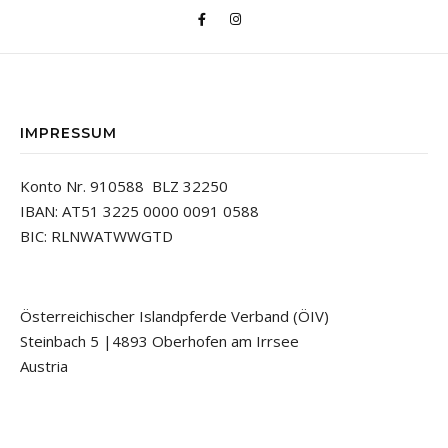
IMPRESSUM
Konto Nr. 910588 BLZ 32250
IBAN: AT51 3225 0000 0091 0588
BIC: RLNWATWWGTD
Österreichischer Islandpferde Verband (ÖIV)
Steinbach 5 |4893 Oberhofen am Irrsee
Austria