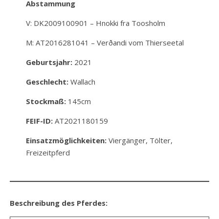
Abstammung
V: DK2009100901 – Hnokki fra Toosholm
M: AT2016281041 – Verðandi vom Thierseetal
Geburtsjahr:
2021
Geschlecht:
Wallach
Stockmaß:
145cm
FEIF-ID:
AT2021180159
Einsatzmöglichkeiten:
Viergänger, Tölter,
Freizeitpferd
Beschreibung des Pferdes: