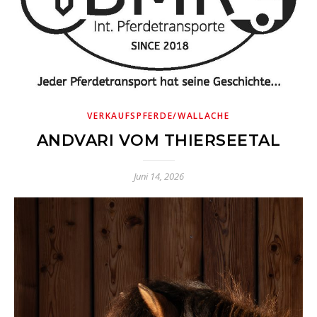
VERKAUFSPFERDE/WALLACHE
ANDVARI VOM THIERSEETAL
Juni 14, 2026