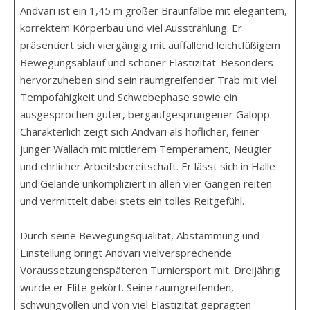
Andvari ist ein 1,45 m großer Braunfalbe mit elegantem,
korrektem Körperbau und viel Ausstrahlung. Er
präsentiert sich viergängig mit auffallend leichtfüßigem
Bewegungsablauf und schöner Elastizität. Besonders
hervorzuheben sind sein raumgreifender Trab mit viel
Tempofähigkeit und Schwebephase sowie ein
ausgesprochen guter, bergaufgesprungener Galopp.
Charakterlich zeigt sich Andvari als höflicher, feiner
junger Wallach mit mittlerem Temperament, Neugier
und ehrlicher Arbeitsbereitschaft. Er lässt sich in Halle
und Gelände unkompliziert in allen vier Gängen reiten
und vermittelt dabei stets ein tolles Reitgefühl.
Durch seine Bewegungsqualität, Abstammung und
Einstellung bringt Andvari vielversprechende
Voraussetzungenspäteren Turniersport mit. Dreijährig
wurde er Elite gekört. Seine raumgreifenden,
schwungvollen und von viel Elastizität geprägten