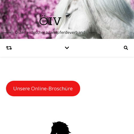
ÖIV
Österreichischer Islandpferdeverband
Unsere Online-Broschüre