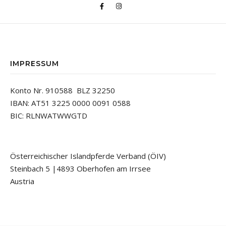
IMPRESSUM
Konto Nr. 910588 BLZ 32250
IBAN: AT51 3225 0000 0091 0588
BIC: RLNWATWWGTD
Österreichischer Islandpferde Verband (ÖIV)
Steinbach 5 |4893 Oberhofen am Irrsee
Austria